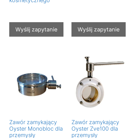
kosmetycznego
€
0,00
€
0,00
Wyślij zapytanie
Wyślij zapytanie
Zawór zamykający
Zawór zamykający
Oyster Monobloc dla
Oyster Zve100 dla
przemysły
przemysły